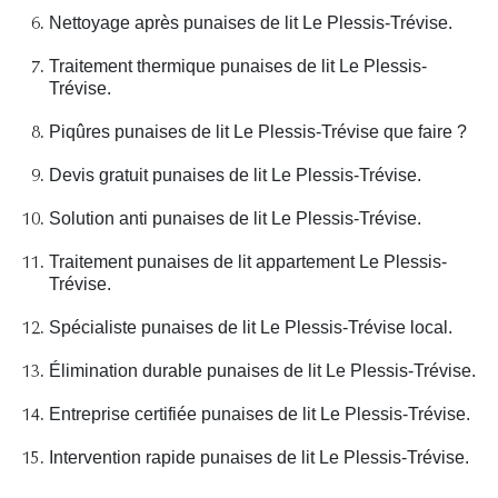
Nettoyage après punaises de lit Le Plessis-Trévise.
Traitement thermique punaises de lit Le Plessis-
Trévise.
Piqûres punaises de lit Le Plessis-Trévise que faire ?
Devis gratuit punaises de lit Le Plessis-Trévise.
Solution anti punaises de lit Le Plessis-Trévise.
Traitement punaises de lit appartement Le Plessis-
Trévise.
Spécialiste punaises de lit Le Plessis-Trévise local.
Élimination durable punaises de lit Le Plessis-Trévise.
Entreprise certifiée punaises de lit Le Plessis-Trévise.
Intervention rapide punaises de lit Le Plessis-Trévise.