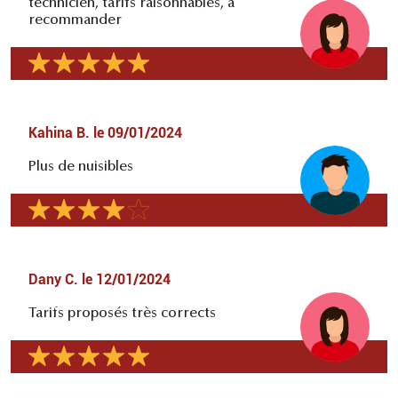
technicien, tarifs raisonnables, à
recommander
Kahina B.
le
09/01/2024
Plus de nuisibles
Dany C.
le
12/01/2024
Tarifs proposés très corrects