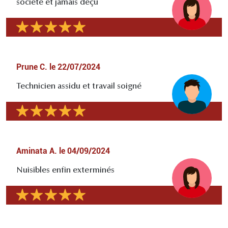
société et jamais déçu
Prune C.
le
22/07/2024
Technicien assidu et travail soigné
Aminata A.
le
04/09/2024
Nuisibles enfin exterminés